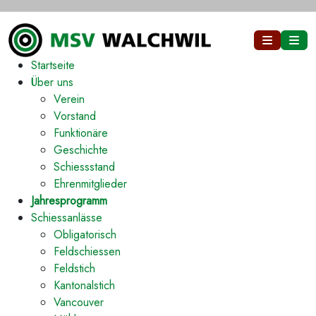
Startseite
Über uns
Verein
Vorstand
Funktionäre
Geschichte
Schiessstand
Ehrenmitglieder
Jahresprogramm
Schiessanlässe
Obligatorisch
Feldschiessen
Feldstich
Kantonalstich
Vancouver